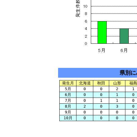
県別に
発生月
北海道
秋田
山形
福
5月
0
0
2
1
6月
0
0
1
0
7月
0
1
1
0
8月
2
0
3
0
9月
0
0
0
0
10月
0
0
0
0