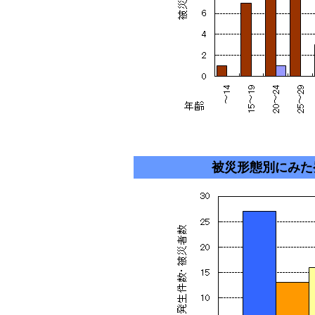
被災形態別にみた