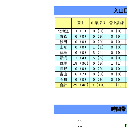
入山
登山
山菜採り
雪上訓練
北海道
1 (1)
0 (0)
0 (0)
青森
0 (0)
0 (0)
0 (0)
秋田
0 (0)
0 (0)
0 (0)
山形
0 (0)
1 (1)
0 (0)
福島
0 (0)
3 (4)
0 (0)
新潟
3 (4)
5 (5)
0 (0)
群馬
19 (36)
0 (0)
1 (1)
長野
0 (0)
0 (0)
0 (0)
富山
6 (7)
0 (0)
0 (0)
石川
0 (0)
0 (0)
0 (0)
合計
29 (48)
9 (10)
1 (1)
時間帯